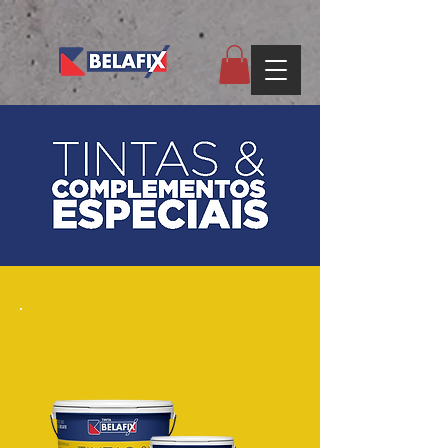
BRILHA&PROTEGE