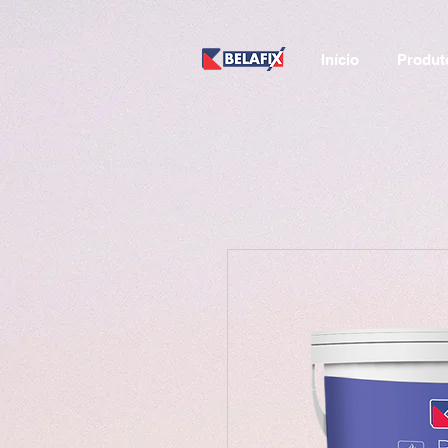
Início
Produt