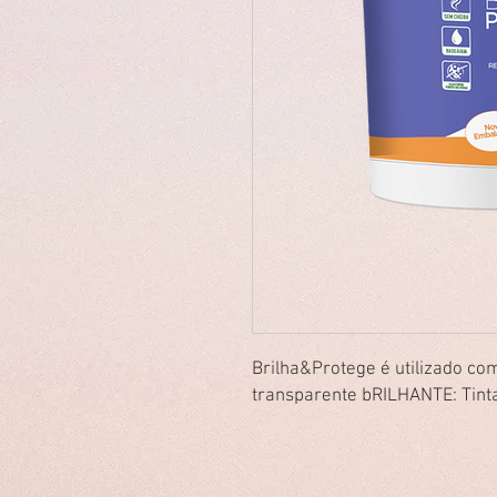
Brilha&Protege é utilizado com
transparente bRILHANTE: Tintas,