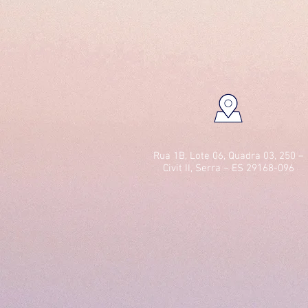
Rua 1B, Lote 06, Quadra 03, 250 –
Civit II, Serra – ES 29168-096