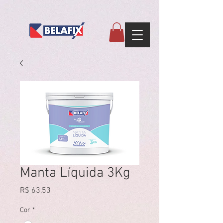
Manta Líquida 3Kg
Preço
R$ 63,53
Cor
*