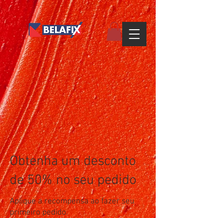
Obtenha um desconto
de 50% no seu pedido
Aplique a recompensa ao fazer seu
primeiro pedido.