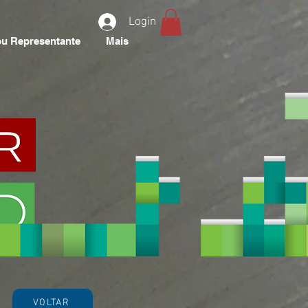
Login
u Representante
Mais
VOLTAR