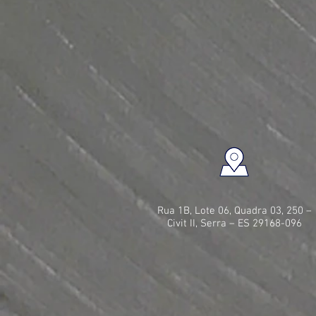
Rua 1B, Lote 06, Quadra 03, 250 –
Civit II, Serra – ES 29168-096