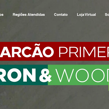
os
Regiões Atendidas
Contato
Loja Virtual
So