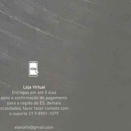
Loja Virtual
Entregas em até 5 dias
após a confirmação do pagamento
para a região do ES, demais
localidades, favor fazer contato com
o suporte 27 9 8901-1079
ebelafix@gmail.com