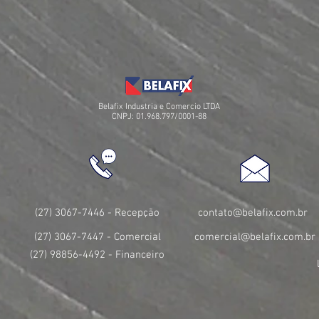
Belafix Industria e Comercio LTDA
CNPJ: 01.968.797/0001-88
(27) 3067-7446 - Recepção
contato@belafix.com.br
(27) 3067-7447 - Comercial
comercial@belafix.com.br
(27) 98856-4492 - Financeiro