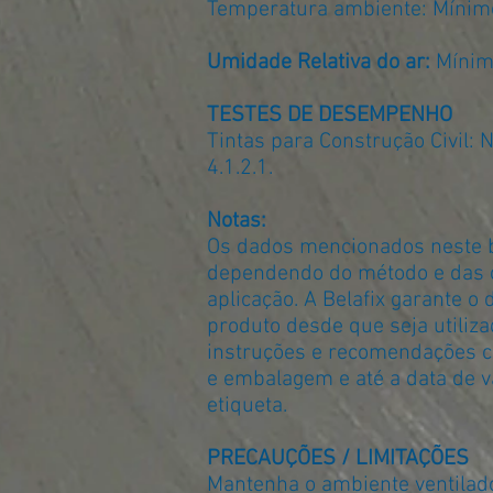
Temperatura ambiente: Mínim
Umidade Relativa do ar:
Mínim
TESTES DE DESEMPENHO
Tintas para Construção Civil: 
4.1.2.1.
Notas:
Os dados mencionados neste 
dependendo do método e das 
aplicação. A Belafix garante 
produto desde que seja utiliz
instruções e recomendações c
e embalagem e até a data de v
etiqueta.
PRECAUÇÕES / LIMITAÇÕES
Mantenha o ambiente ventilado