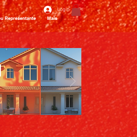
Login
u Representante
Mais