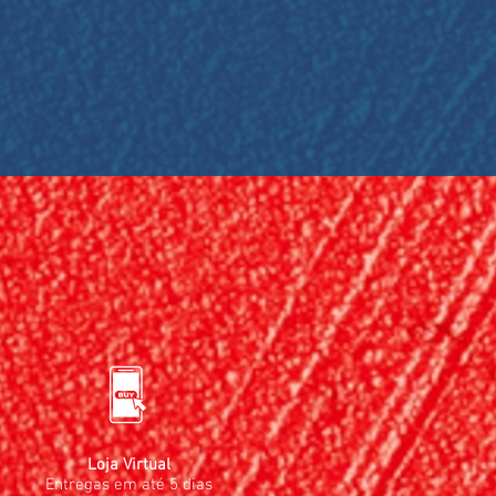
Loja Virtual
Entregas em até 5 dias