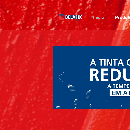
Início
Produt