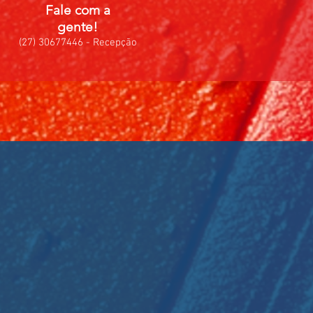
Fale com a
gente!
(27) 30677446 - Recepção